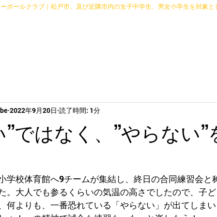
レーボールクラブ｜松戸市、及び近隣市内の女子中学生、男女小学生を対象と
Schedule
mbe
2022年9月20日
読了時間: 1分
い”ではなく、”やらない”
小学校体育館へ9チームが集結し、終日の合同練習会と
た。大人でも参るくらいの気温の高さでしたので、子ど
、何よりも、一番恐れている「やらない」が出てしまい