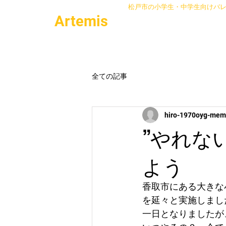
松戸市の小学生・中学生向けバ
Artemis
Contact
全ての記事
hiro-1970oyg-me
”やれな
よう
香取市にある大きな
を延々と実施しまし
一日となりましたが