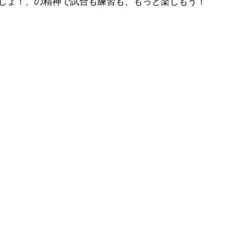
しょ！、の精神で試合も練習も、もっと楽しもう！