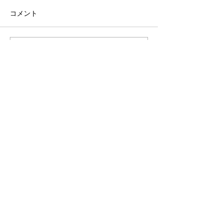
コメント
2026/08/06 市松参戦
2026/08/01-0
コメントを追加…
STAY UPDATED
Subscribe Now