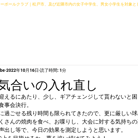
レーボールクラブ｜松戸市、及び近隣市内の女子中学生、男女小学生を対象と
Schedule
mbe
2022年10月16日
読了時間: 1分
気合いの入れ直し
迎えるにあたり、少し、ギアチェンジして貰わないと困
食事会決行。
に過ごせる残り時間も限られてきたので、更に厳しい球
くさんの焼肉を食べ、お喋りし、大会に対する気持ちの
声出し等で、今日の効果を測定しようと思います。