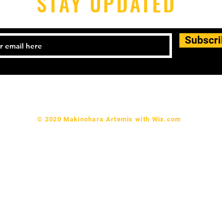
STAY UPDATED
Subscr
© 2020 Makinohara Artemis with
Wix.com