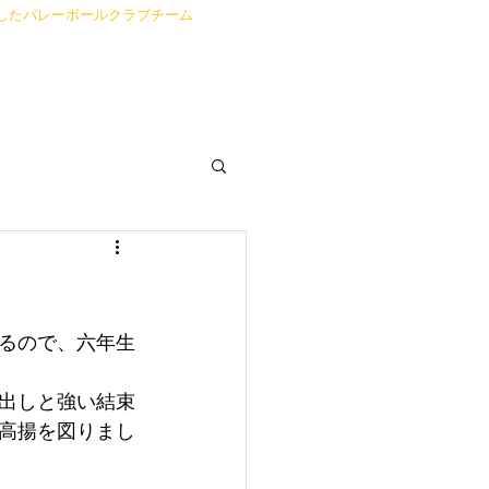
したバレーボールクラブチーム
Blog
るので、六年生
出しと強い結束
高揚を図りまし