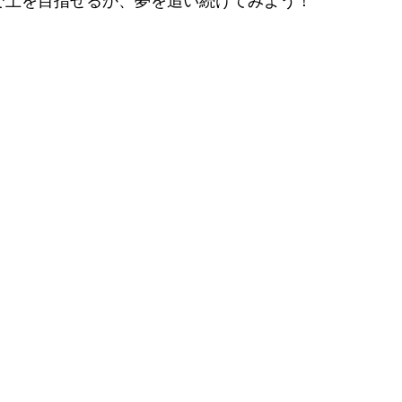
で上を目指せるか、夢を追い続けてみよう！