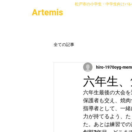
松戸市の小学生・中学生向けバ
Artemis
Contact
全ての記事
hiro-1970oyg-me
六年生、
六年生最後の大会を
保護者も交え、焼肉
指導者として、一緒
力が持てるよう、た
た。あとは練習での