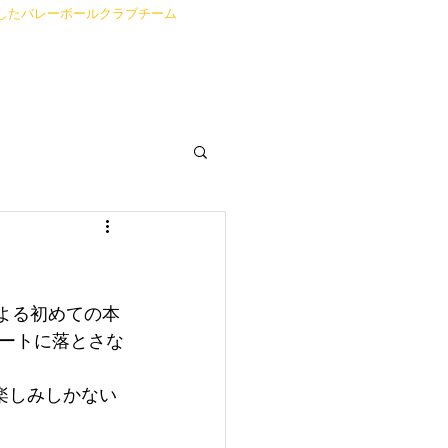
したバレーボールクラブチーム
Blog
よる初めての本
ートに落とさな
楽しみしかない