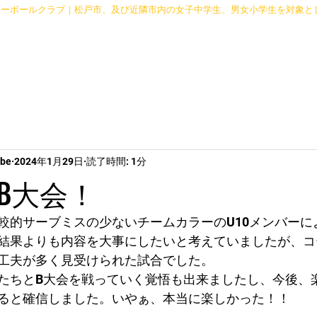
レーボールクラブ｜松戸市、及び近隣市内の女子中学生、男女小学生を対象と
Schedule
mbe
2024年1月29日
読了時間: 1分
B大会！
較的サーブミスの少ないチームカラーのU10メンバーに
結果よりも内容を大事にしたいと考えていましたが、コ
工夫が多く見受けられた試合でした。
たちとB大会を戦っていく覚悟も出来ましたし、今後、
ると確信しました。いやぁ、本当に楽しかった！！