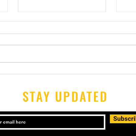
2026/08/01-02 館山交流会
202
プ参
STAY UPDATED
Subscr