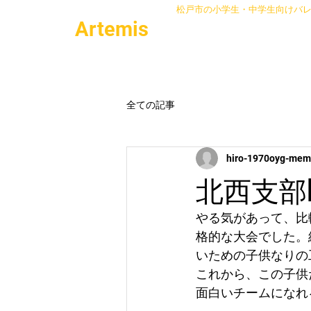
松戸市の小学生・中学生向けバ
Artemis
Contact
全ての記事
hiro-1970oyg-me
北西支部
やる気があって、比
格的な大会でした。
いための子供なりの
これから、この子供
面白いチームになれ