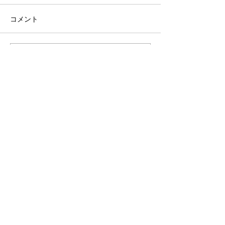
コメント
2026/08/06 市松参戦
2026/08/01-0
コメントを追加…
STAY UPDATED
Subscribe Now