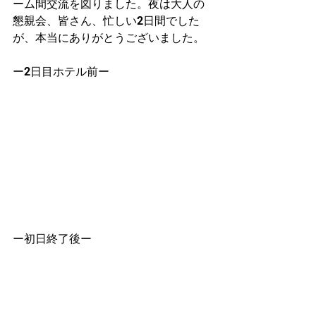
ーム間交流を図りました。夜は大人の
懇親会、皆さん、忙しい2日間でした
が、本当にありがとうございました。
ー2日目ホテル前ー
ー初日終了後ー