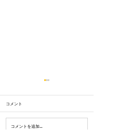
コメント
2026/08/01-02 館山交流会
2026/07/25-2
コメントを追加…