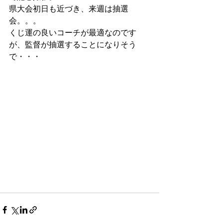
県大会初日も近づき、来週は抽選
会。。。
くじ運の良いコーチが最適なのです
が、監督が抽選することになりそう
で・・・