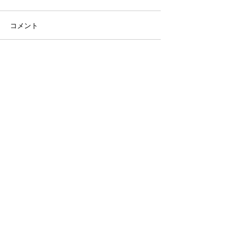
コメント
2026/08/06 市松参戦
2026/08/01-0
コメントを追加…
STAY UPDATED
Subscribe Now