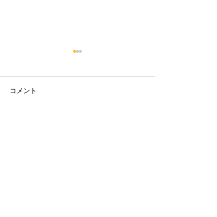
コメント
2026/08/06 市松参戦
2026/08/01-0
コメントを追加…
STAY UPDATED