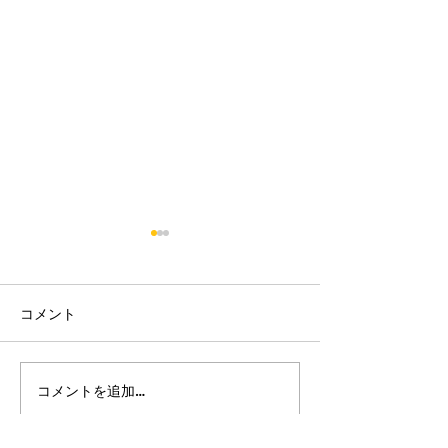
コメント
2026/08/06 市松参戦
2026/08/01-0
コメントを追加…