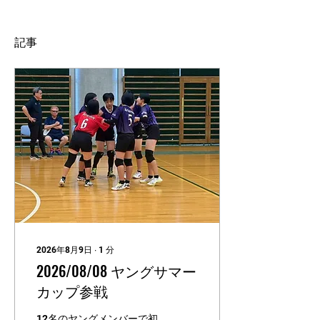
記事
2026年8月9日
∙
1
分
2026/08/08 ヤングサマー
カップ参戦
12名のヤングメンバーで初